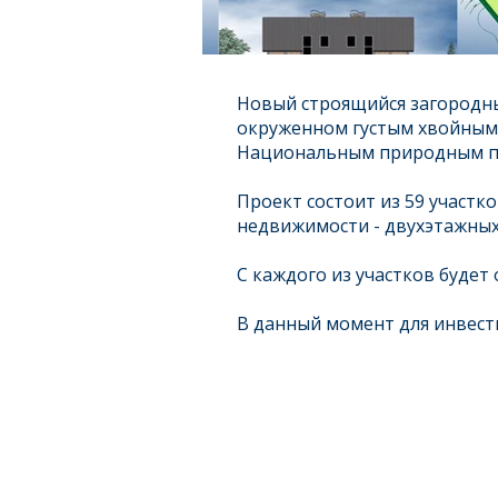
Новый строящийся загородный
окруженном густым хвойным 
Национальным природным пар
Проект состоит из 59 участк
недвижимости - двухэтажных 
С каждого из участков будет
В данный момент для инвест