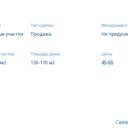
я
Тип сделки
Менеджмент
е участки
Продажа
Не предусм
участка
Площадь дома
Цены
 м2
130-170 м2
45-65
Свяж