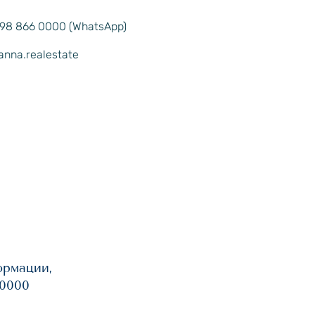
98 866 0000 (WhatsApp)
anna.realestate
ормации,
60000