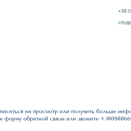
+38 0
info@
писаться на просмотр или получить больше инф
е форму обратной связи или звоните +3809886