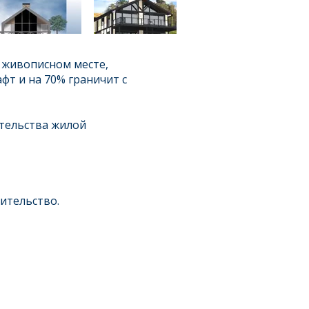
в живописном месте,
т и на 70% граничит с
ительства жилой
ительство.