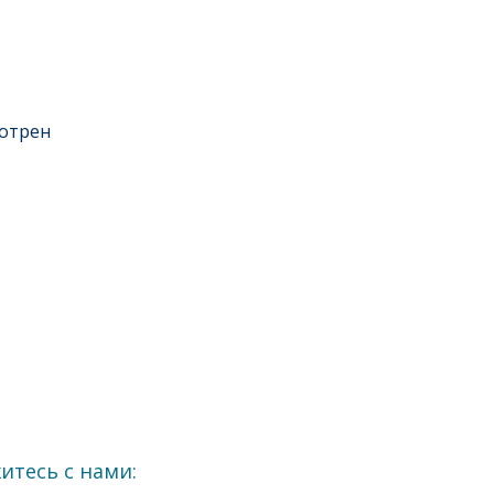
отрен
итесь с нами: