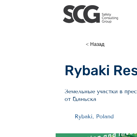
< Назад
Rybaki Res
Земельные участки в пре
от Гданьска
Rybaki, Poland