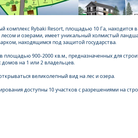
 комплекс Rybaki Resort, площадью 10 Га, находится 
лесом и озерами, имеет уникальный холмистый ландшаф
ком, находящимся под защитой государства.​
ов площадью 900-2000 кв.м., предназначенных для стро
домов на 1 или 2 владельцев.
 открываться великолепный вид на лес и озера.
ирования доступны 10 участков c разрешениями на стро