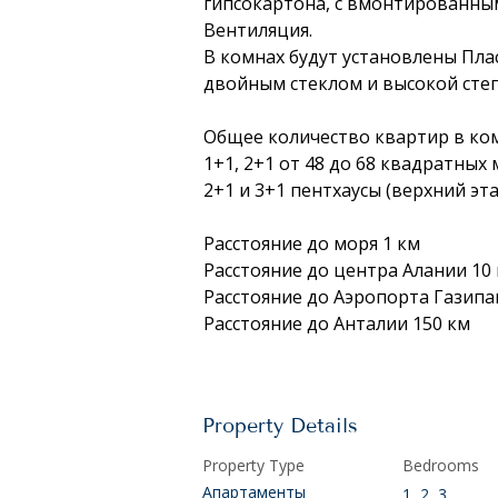
гипсокартона, с вмонтированным
Вентиляция. 
В комнах будут установлены Пл
двойным стеклом и высокой сте
Общее количество квартир в ком
1+1, 2+1 от 48 до 68 квадратных
2+1 и 3+1 пентхаусы (верхний эт
Расстояние до моря 1 км
Расстояние до центра Алании 10
Расстояние до Аэропорта Газипа
Расстояние до Анталии 150 км
Property Details
Property Type
Bedrooms
Апартаменты
1, 2, 3