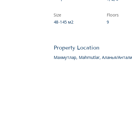
Size
Floors
48-145 м2
9
Property Location
Махмутлар, Mahmutlar, Аланья/Антали