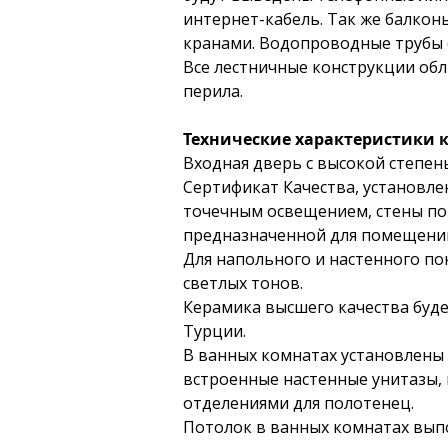
интернет-кабель. Так же балко
кранами. Водопроводные трубы с
Все лестничные конструкции об
перила.
Технические характеристики 
Входная дверь с высокой степе
Сертификат Качества, установле
точечным освещением, стены по
предназначенной для помещений
Для напольного и настенного по
светлых тонов. 
Керамика высшего качества буде
Турции. 
В ванных комнатах установлены 
встроенные настенные унитазы, 
отделениями для полотенец. 
Потолок в ванных комнатах вып