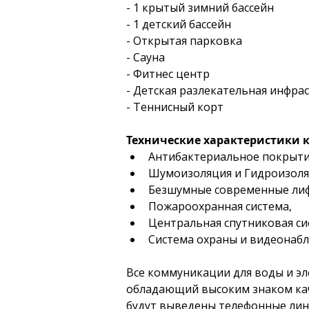
- 1 крытый зимний бассейн
- 1 детский бассейн
- Открытая парковка
- Сауна
- Фитнес центр
- Детская разлекательная инфрас
- Теннисный корт
Технические характеристики 
Антибактериальное покрытие
Шумоизоляция и Гидроизоля
Безшумные современные лиф
Пожароохранная система, 
Центральная спутниковая си
Система охраны и видеонабл
Все коммуникации для воды и эл
обладающий высоким знаком каче
будут выведены телефонные лини