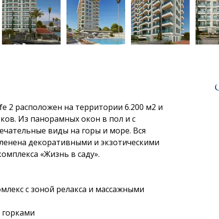
e 2 расположен на территории 6.200 м2 и 
ков. Из панорамных окон в пол и с 
ечательные виды на горы и море. Вся 
еленена декоративными и экзотическими 
омплекса «Жизнь в саду».
лекс с зоной релакса и массажными 
и горками