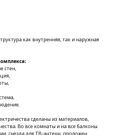
труктура как внутренняя, так и наружная
комплекса:
 стен, 
ция, 
ты, 
стема, 
юдение.  
ектричества сделаны из материалов, 
ства. Во все комнаты и на все балконы 
и, гнезда для ТВ-антенн, проложен 