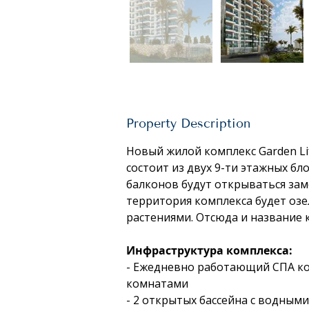
Property Description
Новый жилой комплекс Garden Lif
состоит из двух 9-ти этажных бло
балконов будут открываться зам
территория комплекса будет оз
растениями. Отсюда и название к
Инфраструктура комплекса: 
- Ежедневно работающий СПА ком
комнатами
- 2 открытых бассейна с водным