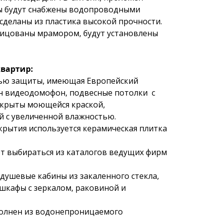
ны будут снабжены водопроводными 
деланы из пластика высокой прочности. 
лицованы мрамором, будут установлены 
квартир:
нью защиты, имеющая Европейский 
н видеодомофон, подвесные потолки  с 
крыты моющейся краской, 
 с увеличенной влажностью.  
крытия используется керамическая плитка 
т выбираться из каталогов ведущих фирм 
душевые кабины из закаленного стекла, 
шкафы с зеркалом, раковиной и 
олнен из водонепроницаемого 