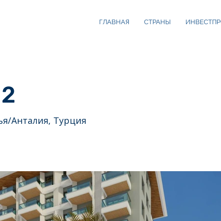
ГЛАВНАЯ
СТРАНЫ
ИНВЕСТПР
 2
ья/Анталия, Турция