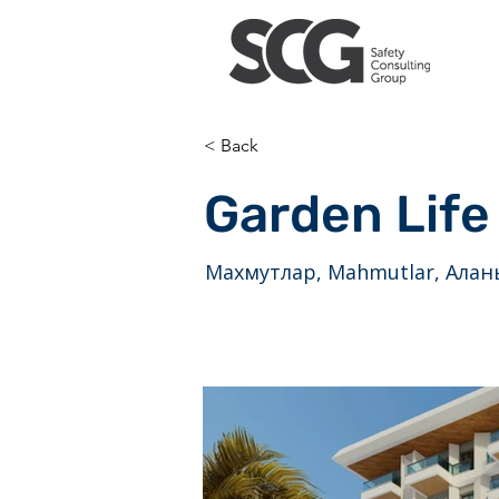
< Back
Garden Life
Махмутлар, Mahmutlar, Алан