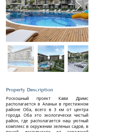
Property Description
Роскошный проект Кави Дримс 
располагается в Аланьи в престижном 
районе Оба, всего в 3 км от центра 
города. Оба это экологически чистый 
район, где располагается наш уютный 
комплекс в окружении зеленых садов, в 
пешей доступности от городской 