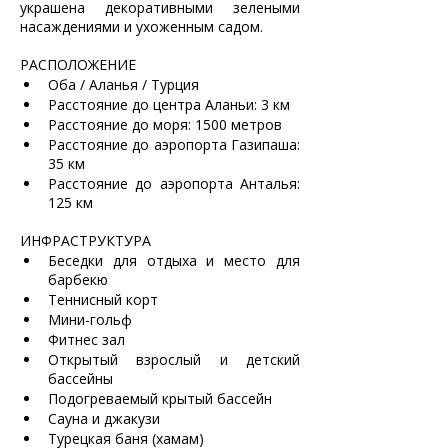
украшена декоративными зелеными 
насаждениями и ухоженным садом. 
РАСПОЛОЖЕНИЕ 	
Оба / Аланья / Турция
Расстояние до центра Аланьи: 3 км
Расстояние до моря: 1500 метров
Расстояние до аэропорта Газипаша: 
35 км
Расстояние до аэропорта Анталья: 
125 км
ИНФРАСТРУКТУРА
Беседки для отдыха и место для 
барбекю
Теннисный корт
Мини-гольф
Фитнес зал
Открытый взрослый и детский 
бассейны
Подогреваемый крытый бассейн
Сауна и джакузи
Турецкая баня (хамам)