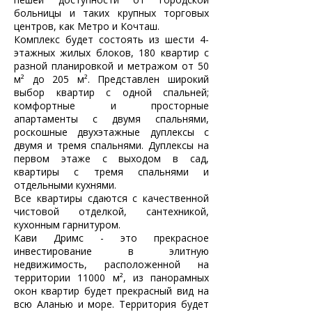
больницы и таких крупных торговых 
центров, как Метро и Кочташ.
Комплекс будет состоять из шести 4-
этажных жилых блоков, 180 квартир с 
разной планировкой и метражом от 50 
м² до 205 м². Представлен широкий 
выбор квартир с одной спальней; 
комфортные и просторные 
апартаменты с двумя спальнями,  
роскошные двухэтажные дуплексы c  
двумя и тремя спальнями. Дуплексы на 
первом этаже с выходом в сад, 
квартиры с тремя спальнями и 
отдельными кухнями.
Все квартиры сдаются с качественной 
чистовой отделкой, сантехникой, 
кухонным гарнитуром. 
Кави Дримс - это прекрасное 
инвестирование в элитную 
недвижимость, расположенной на 
территории 11000 м², из панорамных 
окон квартир будет прекрасный вид на 
всю Аланью и море. Территория будет 