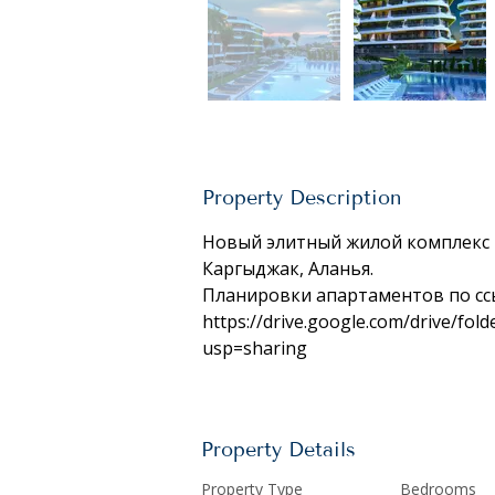
Property Description
Новый элитный жилой комплекс K
Каргыджак, Аланья.
Планировки апартаментов по сс
https://drive.google.com/drive/f
usp=sharing
Property Details
Property Type
Bedrooms