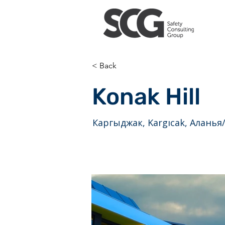
< Back
Konak Hill
Каргыджак, Kargıcak, Аланья