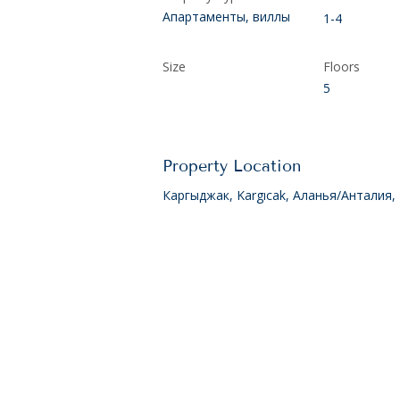
Апартаменты, виллы
1-4
Size
Floors
5
Property Location
Каргыджак, Kargıcak, Аланья/Анталия,