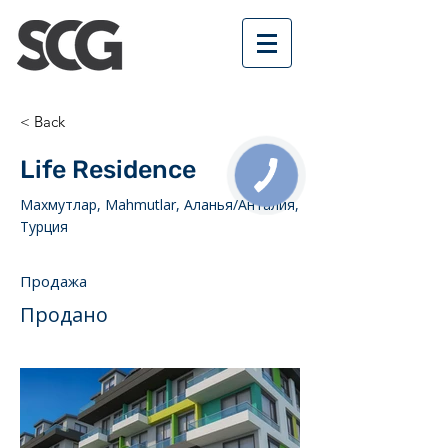
< Back
Life Residence
КНОПКА
СВЯЗИ
Махмутлар, Mahmutlar, Аланья/Анталия,
Турция
Продажа
Продано