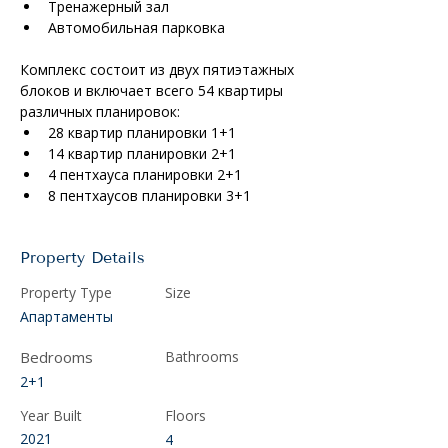
Тренажерный зал
Автомобильная парковка
Комплекс состоит из двух пятиэтажных 
блоков и включает всего 54 квартиры 
различных планировок:
28 квартир планировки 1+1
14 квартир планировки 2+1
4 пентхауса планировки 2+1
8 пентхаусов планировки 3+1
Property Details
Property Type
Size
Апартаменты
Bedrooms
Bathrooms
2+1
Year Built
Floors
2021
4