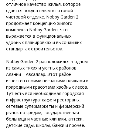
отличное качество жилья, которое 
сдается покупателям в готовой 
чистовой отделке. Nobby Garden 2 
продолжает концепцию жилого 
комплекса Nobby Garden, что 
выражается в функциональных, 
удобных планировках и высочайших 
стандартах строительства.
Nobby Garden 2 расположился в одном 
из самых тихих и уютных районов 
Алании – Авсаллар. Этот район 
известен своими песчаными пляжами и 
природными красотами хвойных лесов. 
Тут есть вся необходимая городская 
инфраструктура: кафе и рестораны, 
сетевые супермаркеты и фермерский 
рынок по средам, государственная 
больница и частные клиники, аптеки, 
детские сады, школы, банки и прочее.