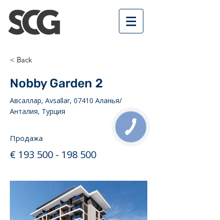
< Back
Nobby Garden 2
Авсаллар, Avsallar, 07410 Аланья/
Анталия, Турция
КНОПКА
СВЯЗИ
Продажа
€
193 500 - 198 500