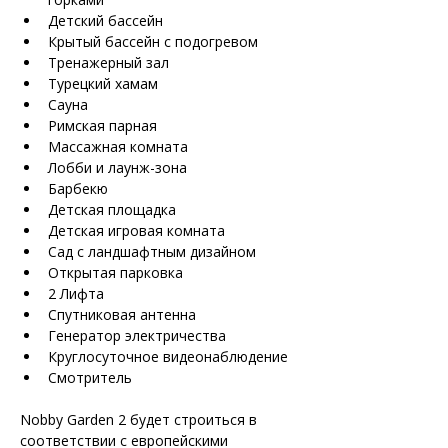
Детский бассейн
Крытый бассейн с подогревом
Тренажерный зал
Турецкий хамам
Сауна
Римская парная
Массажная комната
Лобби и лаунж-зона
Барбекю
Детская площадка
Детская игровая комната
Сад с ландшафтным дизайном
Открытая парковка
2 Лифта
Спутниковая антенна
Генератор электричества
Круглосуточное видеонаблюдение
Смотритель
Nobby Garden 2 будет строиться в 
соответствии с европейскими 