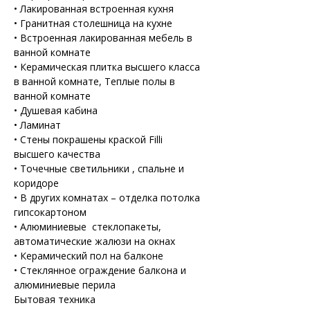
• Лакированная встроенная кухня

• Гранитная столешница на кухне

• Встроенная лакированная мебель в 
ванной комнате

• Керамическая плитка высшего класса 
в ванной комнате, Теплые полы в 
ванной комнате

• Душевая кабина 

• Ламинат

• Стены покрашены краской Filli 
высшего качества

• Точечные светильники , спальне и 
коридоре

• В других комнатах – отделка потолка 
гипсокартоном 

• Алюминиевые  стеклопакеты, 
автоматические жалюзи на окнах

• Керамический пол на балконе

• Стеклянное ограждение балкона и 
алюминиевые перила
Бытовая техника 