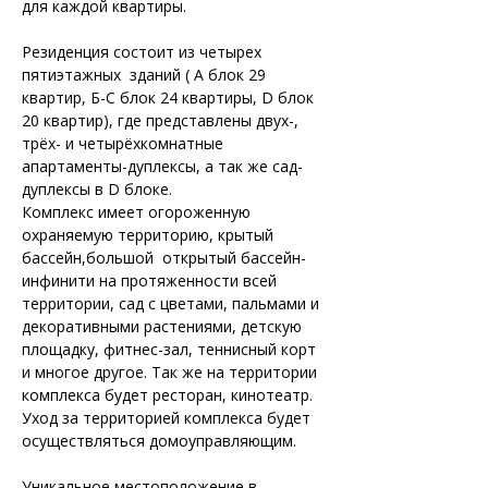
для каждой квартиры.

Резиденция состоит из четырех 
пятиэтажных  зданий ( А блок 29 
квартир, Б-С блок 24 квартиры, D блок 
20 квартир), где представлены двух-, 
трёх- и четырёхкомнатные 
апартаменты-дуплексы, а так же сад-
дуплексы в D блоке.

Комплекс имеет огороженную 
охраняемую территорию, крытый 
бассейн,большой  открытый бассейн-
инфинити на протяженности всей 
территории, сад с цветами, пальмами и 
декоративными растениями, детскую 
площадку, фитнес-зал, теннисный корт 
и многое другое. Так же на территории 
комплекса будет ресторан, кинотеатр. 

Уход за территорией комплекса будет 
осуществляться домоуправляющим.

Уникальное местоположение в 