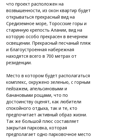
что проект расположен на 
возвышенности, из окон квартир будет 
открываться прекрасный вид на 
Средиземное море, Торосские горы и 
старинную крепость Алании, вид на 
которую особо прекрасен в вечернем 
освещении. Прекрасный песчаный пляж 
и благоустроенная набережная 
находятся всего в 700 метрах от 
резиденции. 
Место в котором будет располагаться 
комплекс, окружено зеленью, с горным 
пейзажем, апельсиновыми и 
банановыми рощами, что по 
достоинству оценят, как любители 
спокойного отдыха, так и те, кто 
предпочитает активный образ жизни.
Так же большой плюс составляет 
закрытая парковка, которая 
предполагает одно парковочное место 