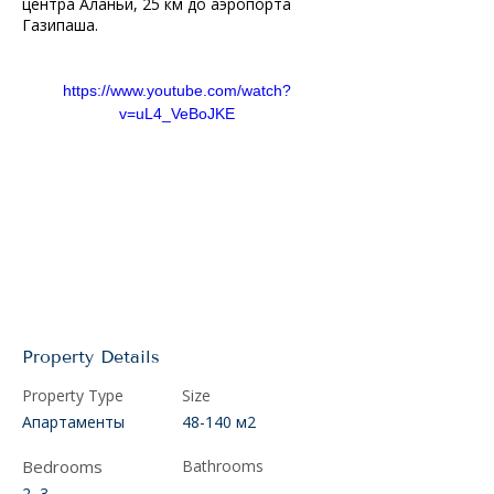
центра Аланьи, 25 км до аэропорта 
Газипаша.
https://www.youtube.com/watch?
v=uL4_VeBoJKE
Property Details
Property Type
Size
Апартаменты
48-140 м2
Bedrooms
Bathrooms
2, 3