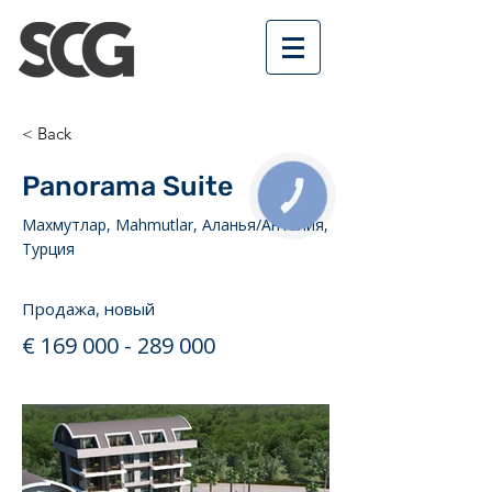
< Back
Panorama Suite
КНОПКА
СВЯЗИ
Махмутлар, Mahmutlar, Аланья/Анталия,
Турция
Продажа, новый
€
169 000 - 289 000