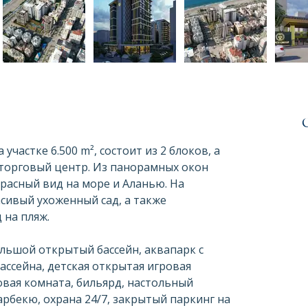
участке 6.500 m², состоит из 2 блоков, а 
торговый центр. Из панорамных окон 
расный вид на море и Аланью. На 
сивый ухоженный сад, а также 
 на пляж.
льшой открытый бассейн, аквапарк с 
бассейна, детская открытая игровая 
овая комната, бильярд, настольный 
арбекю, охрана 24/7, закрытый паркинг на 