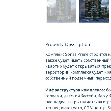
Вне
галереи
Property Description
Комплекс Sonas Prime строится на 
также будет иметь собственный 
квартир будет открываться прек
территории комплекса будет кра
собственный подземный переход
Инфраструктура комплекса: 
бо
горками, детский бассейн, бар у 
площадка, закрытая детская игр
теннис, кинотеатр, СПА-центр, б