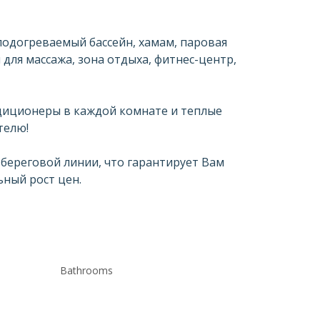
подогреваемый бассейн, хамам, паровая 
 для массажа, зона отдыха, фитнес-центр, 
диционеры в каждой комнате и теплые 
телю!
береговой линии, что гарантирует Вам 
ный рост цен.
Bathrooms