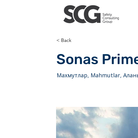
< Back
Sonas Prim
Махмутлар, Mahmutlar, Алан