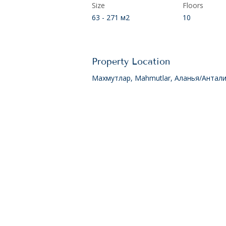
Size
Floors
63 - 271 м2
10
Property Location
Махмутлар, Mahmutlar, Аланья/Антали