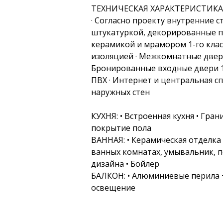
ТЕХНИЧЕСКАЯ ХАРАКТЕРИСТИКА 
· Согласно проекту внутренние 
штукатуркой, декорированные п
керамикой и мрамором 1-го класс
изоляцией · Межкомнатные двери 
Бронированные входные двери 1-
ПВХ · Интернет и центральная сп
наружных стен
КУХНЯ: • Встроенная кухня • Гра
покрытие пола
ВАННАЯ: • Керамическая отделка 
ванных комнатах, умывальник, п
дизайна • Бойлер
БАЛКОН: • Алюминиевые перила +
освещение