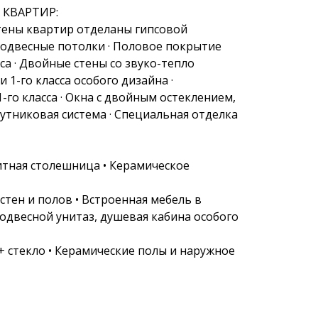
КВАРТИР: 
стены квартир отделаны гипсовой 
одвесные потолки · Половое покрытие 
а · Двойные стены со звуко-тепло 
1-го класса особого дизайна · 
го класса · Окна с двойным остеклением, 
утниковая система · Специальная отделка 
нитная столешница • Керамическое 
стен и полов • Встроенная мебель в 
одвесной унитаз, душевая кабина особого 
 стекло • Керамические полы и наружное 