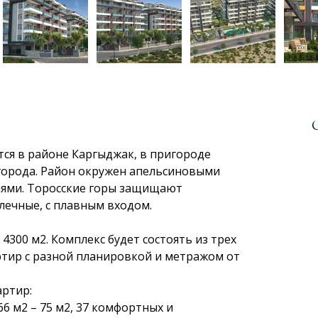
тся в районе Каргыджак, в пригороде 
 города. Район окружен апельсиновыми 
ями. Торосские горы защищают 
алечные, с плавным входом.
300 м2. Комплекс будет состоять из трех 
ртир с разной планировкой и метражом от 
ртир:
6 м2 – 75 м2, 37 комфортных и 