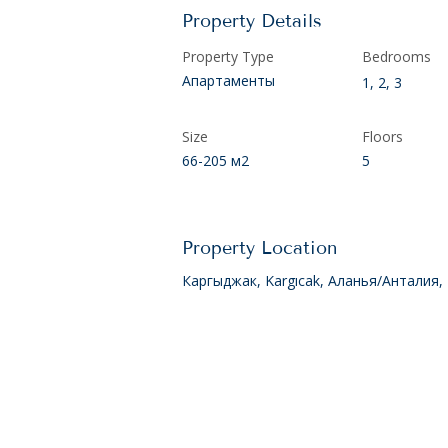
Property Details
Property Type
Bedrooms
Апартаменты
1, 2, 3
Size
Floors
66-205 м2
5
Property Location
Каргыджак, Kargıcak, Аланья/Анталия,