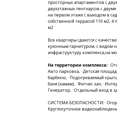
просторных апартаментов с двум
двухэтажных пентхаусов с двумя 
на первом этаже с выходом в сад 
собственной террасой 110 м2, 4 
м2
Все квартиры сдаются с качестве
кухонным гарнитуром, с видом н
инфраструктуру комплекса,на мо
На территории комплекса: 
· О
Авто парковка, · Детская площадк
барбекю, · Подогреваемый крытый 
баня (хамам), · Фитнес зал, · Инте
Генератор, · Отдельный вход в 
СИСТЕМА БЕЗОПАСНОСТИ: · Огоро
Круглосуточное видеонаблюдение