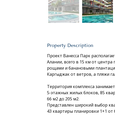
Property Description
Проект Ванесса Парк располагае
Алании, всего в 15 км от центра
рощами и банановыми плантаци
Каргыджак от ветров, а пляжи г
Территория комплекса занимает 4
5-этажных жилых блоков, 85 ква
66 м2 до 205 м2. 
Представлен широкий выбор ква
43 квартиры планировки 1+1 от 6