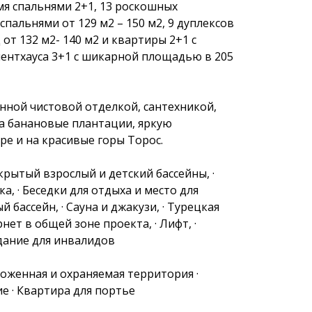
я спальнями 2+1, 13 роскошных 
спальнями от 129 м2 – 150 м2, 9 дуплексов 
от 132 м2- 140 м2 и квартиры 2+1 с 
пентхауса 3+1 с шикарной площадью в 205 
нной чистовой отделкой, сантехникой, 
а банановые плантации, яркую 
ре и на красивые горы Торос.
ткрытый взрослый и детский бассейны, · 
а, · Беседки для отдыха и место для 
бассейн, · Сауна и джакузи, · Турецкая 
рнет в общей зоне проекта, · Лифт, · 
здание для инвалидов
женная и охраняемая территория · 
 · Квартира для портье