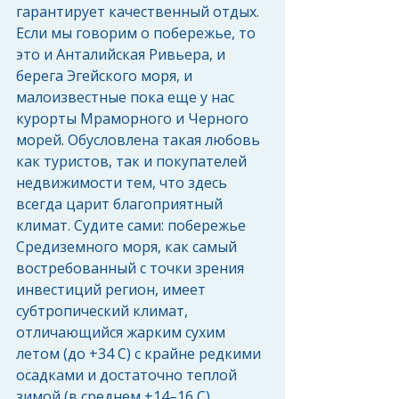
гарантирует качественный отдых. 
Если мы говорим о побережье, то 
это и Анталийская Ривьера, и 
берега Эгейского моря, и 
малоизвестные пока еще у нас 
курорты Мраморного и Черного 
морей. Обусловлена такая любовь 
как туристов, так и покупателей 
недвижимости тем, что здесь 
всегда царит благоприятный 
климат. Судите сами: побережье 
Средиземного моря, как самый 
востребованный с точки зрения 
инвестиций регион, имеет 
субтропический климат, 
отличающийся жарким сухим 
летом (до +34 С) с крайне редкими 
осадками и достаточно теплой 
зимой (в среднем +14–16 С). 