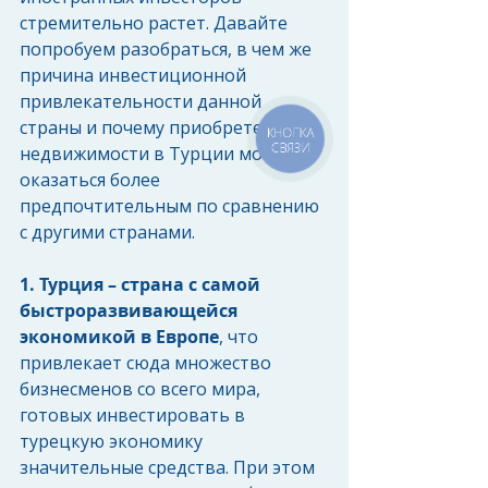
стремительно растет. Давайте 
попробуем разобраться, в чем же 
причина инвестиционной 
привлекательности данной 
страны и почему приобретение 
КНОПКА
СВЯЗИ
недвижимости в Турции может 
оказаться более 
предпочтительным по сравнению 
с другими странами.
1. Турция – страна с самой 
быстроразвивающейся 
экономикой в Европе
, что 
привлекает сюда множество 
бизнесменов со всего мира, 
готовых инвестировать в 
турецкую экономику 
значительные средства. При этом 