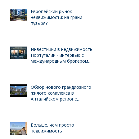
Европейский рынок
недвижимости: на грани
пузыря?
Инвестиции в недвижимость
Португалии - интервью с
международным брокером
Kelly Swanson
Обзор нового грандиозного
жилого комплекса в
Анталийском регионе,
выгодного для инвестиций
Больше, чем просто
недвижимость