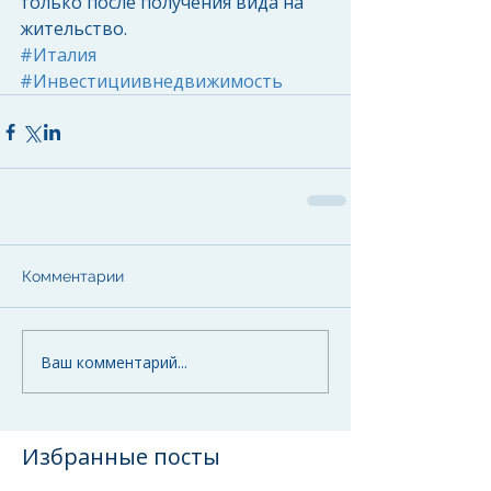
только после получения вида на 
жительство.
#Италия
#Инвестициивнедвижимость
Комментарии
Ваш комментарий...
Избранные посты