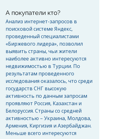
А покупатели кто? 
Анализ интернет-запросов в 
поисковой системе Яндекс, 
проведенный специалистами 
«Биржевого лидера», позволил 
выявить страны, чьи жители 
наиболее активно интересуются 
недвижимостью в Турции. По 
результатам проведенного 
исследования оказалось, что среди 
государств СНГ высокую 
активность по данным запросам 
проявляют Россия, Казахстан и 
Белоруссия. Страны со средней 
активностью – Украина, Молдова, 
Армения, Киргизия и Азербайджан. 
Меньше всего интересуются 