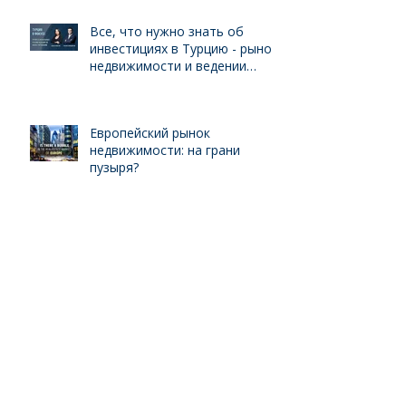
Все, что нужно знать об
инвестициях в Турцию - рынок
недвижимости и ведении
бизнеса для иностранцев
Европейский рынок
недвижимости: на грани
пузыря?
Инвестиции в недвижимость
Португалии - интервью с
международным брокером
Kelly Swanson
Обзор нового грандиозного
жилого комплекса в
Анталийском регионе,
выгодного для инвестиций