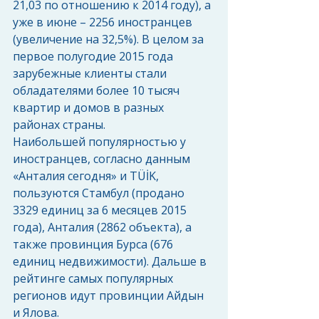
21,03 по отношению к 2014 году), а 
уже в июне – 2256 иностранцев 
(увеличение на 32,5%). В целом за 
первое полугодие 2015 года 
зарубежные клиенты стали 
обладателями более 10 тысяч 
квартир и домов в разных 
районах страны. 
Наибольшей популярностью у 
иностранцев, согласно данным 
«Анталия сегодня» и TÜİK, 
пользуются Стамбул (продано 
3329 единиц за 6 месяцев 2015 
года), Анталия (2862 объекта), а 
также провинция Бурса (676 
единиц недвижимости). Дальше в 
рейтинге самых популярных 
регионов идут провинции Айдын 
и Ялова. 