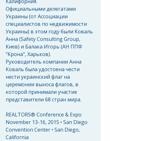
Калифорния. 
Официальными делегатами 
Украины (от Ассоциации 
специалистов по недвижимости 
Украины) в этом году были Коваль 
Анна (Safety Consulting Group, 
Киев) и Балака Игорь (АН ППФ 
"Крона", Харьков).  
Руководитель компании Анна 
Коваль была удостоена чести 
нести украинский флаг на 
церемонии выноса флагов, в 
которой принимали участие 
представители 68 стран мира. 
REALTORS® Conference & Expo 
November 13-16, 2015 • San Diego 
Convention Center • San Diego, 
California 