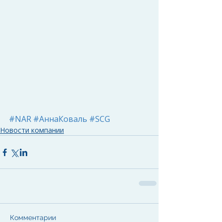
#NAR
#АннаКоваль
#SCG
Новости компании
Комментарии