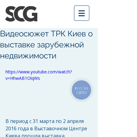
Видеосюжет ТРК Киев о
выставке зарубежной
недвижимости
https://www.youtube.com/watch?
v=HhwAB1OlqWs
КНОПКА
СВЯЗИ
В период с 31 марта по 2 апреля 
2016 года в Выставочном Центре 
Киева прошла выставка 