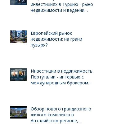
инвестициях в Турцию - рынок
недвижимости и ведении
бизнеса для иностранцев
Европейский рынок
недвижимости: на грани
пузыря?
Инвестиции в недвижимость
Португалии - интервью с
международным брокером
Kelly Swanson
Обзор нового грандиозного
жилого комплекса в
Анталийском регионе,
выгодного для инвестиций