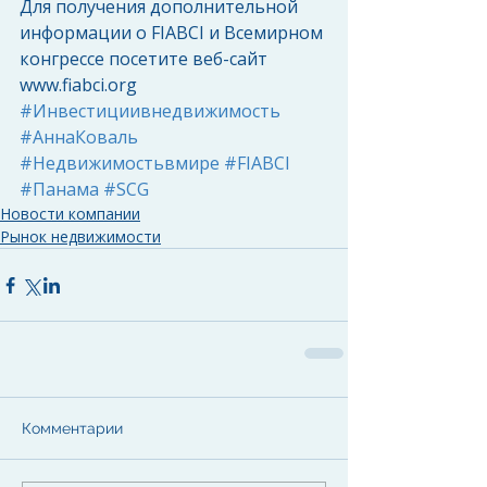
Для получения дополнительной 
информации о FIABCI и Всемирном 
конгрессе посетите веб-сайт 
www.fiabci.org
#Инвестициивнедвижимость
#АннаКоваль
#Недвижимостьвмире
#FIABCI
#Панама
#SCG
Новости компании
Рынок недвижимости
Комментарии