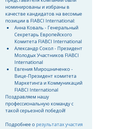
представителя компании были 
номинированы и избраны в 
качестве кандидатов на весомые 
позиции в FIABCI International: 
Анна Коваль - Генеральный 
Секретарь Европейского 
Комитета FIABCI International  
Александр Сокол - Президент 
Молодых Участников FIABCI 
International  
Евгения Мирошниченко - 
Вице-Президент комитета 
Маркетинга и Коммуникаций 
FIABCI International 
Поздравляем нашу 
профессиональную команду с 
такой серьезной победой! 
Подробнее о 
результатах участия 