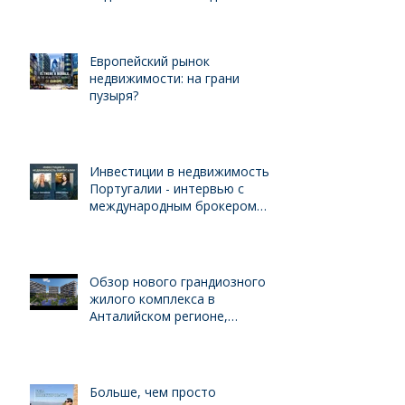
бизнеса для иностранцев
Европейский рынок
недвижимости: на грани
пузыря?
Инвестиции в недвижимость
Португалии - интервью с
международным брокером
Kelly Swanson
Обзор нового грандиозного
жилого комплекса в
Анталийском регионе,
выгодного для инвестиций
Больше, чем просто