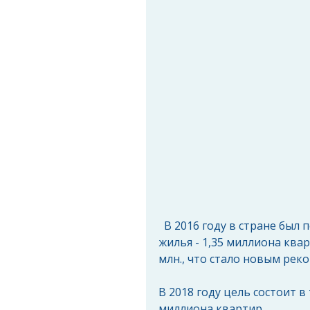
  В 2016 году в стране был поставлен рекорд по количеству построенного 
жилья - 1,35 миллиона квар
млн., что стало новым рек
В 2018 году цель состоит в
миллиона квартир. 