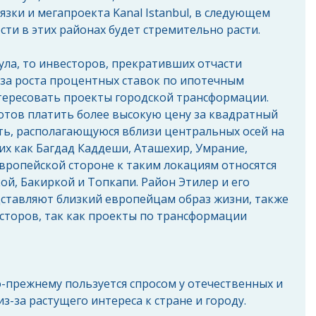
язки и мегапроекта Kanal Istanbul, в следующем 
ти в этих районах будет стремительно расти.
ула, то инвесторов, прекративших отчасти 
за роста процентных ставок по ипотечным 
ересовать проекты городской трансформации. 
отов платить более высокую цену за квадратный 
ь, располагающуюся вблизи центральных осей на 
их как Багдад Каддеши, Аташехир, Умрание, 
Европейской стороне к таким локациям относятся 
ой, Бакиркой и Топкапи. Район Этилер и его 
дставляют близкий европейцам образ жизни, также 
сторов, так как проекты по трансформации 
-прежнему пользуется спросом у отечественных и 
-за растущего интереса к стране и городу. 