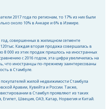
атели 2017 года по регионам, то 17% из них были 
олько около 10% в Анкаре и 6% в Измире.
7 год, совершенных в жилищном сегменте 
 120тыс. Каждая вторая продажа совершалась в 
о 8 000 из этих продаж пришлось на иностранных 
сравнению с 2016 годом, эта цифра увеличилась на 
ть, что иностранцы по-прежнему заинтересованы 
сть в Стамбуле. 
 покупателей жилой недвижимости Стамбула 
вской Аравии, Кувейта и России. Также, 
вестировании в Стамбул проявляют из таких 
я, Египет, Швеция, ОАЭ, Катар, Норвегия и Китай. 