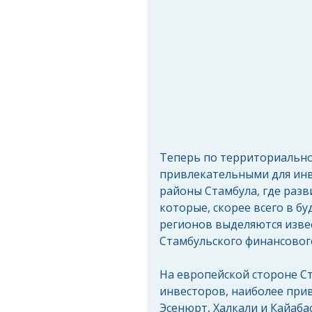
Теперь по территориально
привлекательными для инв
районы Стамбула, где разв
которые, скорее всего в бу
регионов выделяются изве
Стамбульского финансового
На европейской стороне Ст
инвесторов, наиболее при
Эсенюрт, Халкали и Кайабас