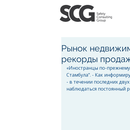
Рынок недвижим
рекорды продаж
«Иностранцы по-прежнему 
Стамбула". - Как информиру
- в течении последних дв
наблюдаться постоянный ро