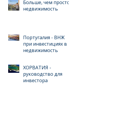
для инвестиций
Больше, чем просто
недвижимость
Португалия - ВНЖ
при инвестициях в
недвижимость
ХОРВАТИЯ -
руководство для
инвестора