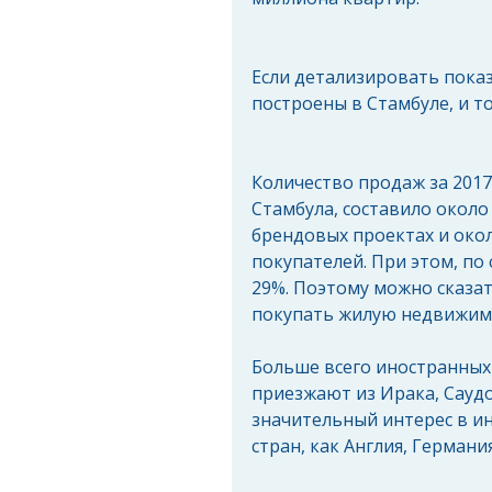
Если детализировать показ
построены в Стамбуле, и т
Количество продаж за 201
Стамбула, составило около
брендовых проектах и окол
покупателей. При этом, по 
29%. Поэтому можно сказа
покупать жилую недвижимо
Больше всего иностранных
приезжают из Ирака, Саудо
значительный интерес в ин
стран, как Англия, Германи