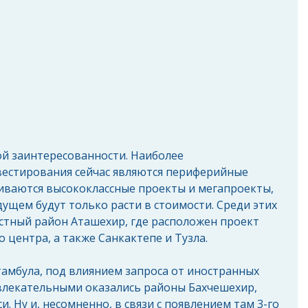
й заинтересованности. Наиболее 
естирования сейчас являются периферийные 
иваются высококлассные проекты и мегапроекты, 
дущем будут только расти в стоимости. Среди этих 
стный район Аташехир, где расположен проект 
 центра, а также Санкактепе и Тузла.
амбула, под влиянием запроса от иностранных 
влекательными оказались районы Бахчешехир, 
и. Ну и, несомненно, в связи с появлением там 3-го 