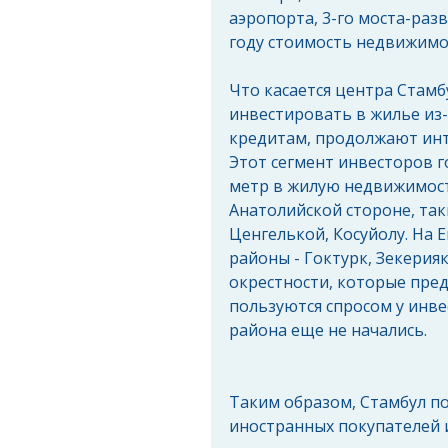
аэропорта, 3-го моста-разв
году стоимость недвижимос
Что касается центра Стамб
инвестировать в жилье из-
кредитам, продолжают инт
Этот сегмент инвесторов г
метр в жилую недвижимост
Анатолийской стороне, так
Ценгелькой, Косуйолу. На 
районы - Гоктурк, Зекерияк
окрестности, которые пре
пользуются спросом у инве
района еще не начались.
Таким образом, Стамбул по
иностранных покупателей из