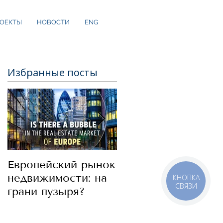
ОЕКТЫ
НОВОСТИ
ENG
Избранные посты
Европейский рынок
В какие страны
недвижимости: на
стоит сегодня
КНОПКА
СВЯЗИ
грани пузыря?
инвестировать.