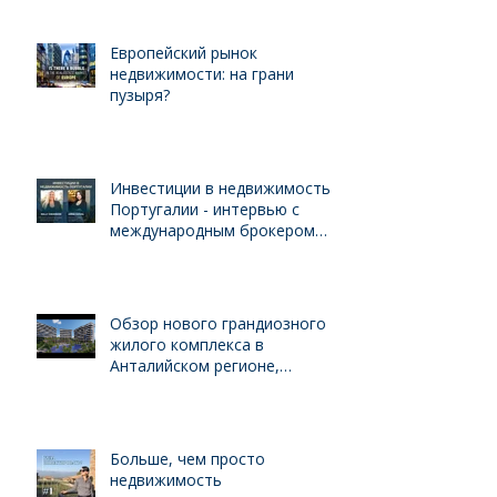
Европейский рынок
недвижимости: на грани
пузыря?
Инвестиции в недвижимость
Португалии - интервью с
международным брокером
Kelly Swanson
Обзор нового грандиозного
жилого комплекса в
Анталийском регионе,
выгодного для инвестиций
Больше, чем просто
недвижимость