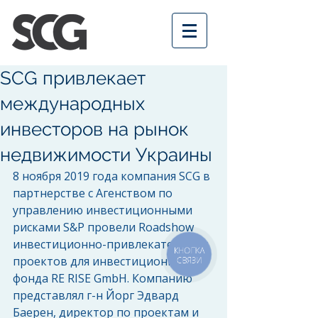
SCG привлекает
международных
инвесторов на рынок
недвижимости Украины
8 ноября 2019 года компания SCG в 
партнерстве с Агенством по 
управлению инвестиционными 
рисками S&P провели Roadshow 
инвестиционно-привлекательных 
КНОПКА
проектов для инвестиционного 
СВЯЗИ
фонда RE RISE GmbH. Компанию 
представлял г-н Йорг Эдвард 
Баерен, директор по проектам и 