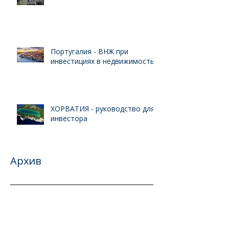
Португалия - ВНЖ при
инвестициях в недвижимость
ХОРВАТИЯ - руководство для
инвестора
Архив
май 2024 г.
(1)
1 пост
март 2024 г.
(1)
1 пост
февраль 2024 г.
(1)
1 пост