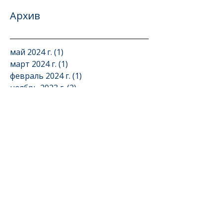
Архив
май 2024 г.
(1)
1 пост
март 2024 г.
(1)
1 пост
февраль 2024 г.
(1)
1 пост
ноябрь 2023 г.
(2)
2 поста
август 2023 г.
(1)
1 пост
май 2023 г.
(3)
3 поста
апрель 2023 г.
(1)
1 пост
ноябрь 2021 г.
(1)
1 пост
март 2020 г.
(1)
1 пост
февраль 2020 г.
(2)
2 поста
декабрь 2019 г.
(1)
1 пост
ноябрь 2019 г.
(4)
4 поста
октябрь 2019 г.
(2)
2 поста
сентябрь 2019 г.
(1)
1 пост
август 2019 г.
(1)
1 пост