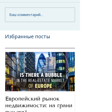
Ваш комментарий...
Избранные посты
Европейский рынок
В какие стра
недвижимости: на грани
сегодня инве