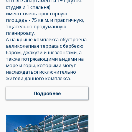
что все апартаменты 1+1 (кухня-
студия и 1 спальня)
имеют очень просторную
площадь - 75 кв.м. и практичную,
тщательно продуманную
планировку.
А на крыше комплекса обустроена
великолепная терраса с барбекю,
баром, джакузи и шезлонгами, а
также потрясающими видами на
море и горы, которыми могут
наслаждаться исключительно
жители данного комплекса.​
Подробнее