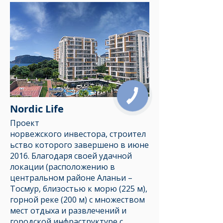
Nordic Life
Проект
норвежского инвестора, строител
ьство которого завершено в июне
2016. Благодаря своей удачной
локации (расположению в
центральном районе Аланьи –
Тосмур, близостью к морю (225 м),
горной реке (200 м) с множеством
мест отдыха и развлечений и
городской инфраструктуре с