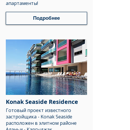
апартаменты!
Подробнее
Konak Seaside Residence
Готовый проект известного
застройщика -
Konak Seaside
расположен в элитном районе
Аланьи - Каргыджак
.