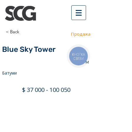
< Back
Продажа
Blue Sky Tower
КНОПКА
СВЯЗИ
200 м
Батуми
$
37 000 - 100 050