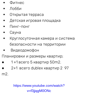
Фитнес
Лобби
Открытая терраса
Детская игровая площадка
Пинг-понг
Сауна
Круглосуточная камера и система 
безопасности на территории
Видеодомофон
Планировки и размеры квартир;
●       
1 +1 всего 5 квартир 50m2.
●       
2+1
  всего dublex квартир 2  97 
m2.
https://www.youtube.com/watch?
v=f3jjqgM0ONc