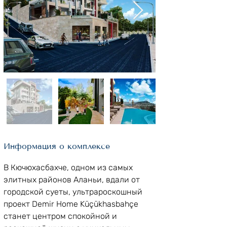
Информация о комплексе
В Кючюхасбахче, одном из самых 
элитных районов Аланьи, вдали от 
городской суеты, ультрароскошный 
проект Demir Home Küçükhasbahçe 
станет центром спокойной и 