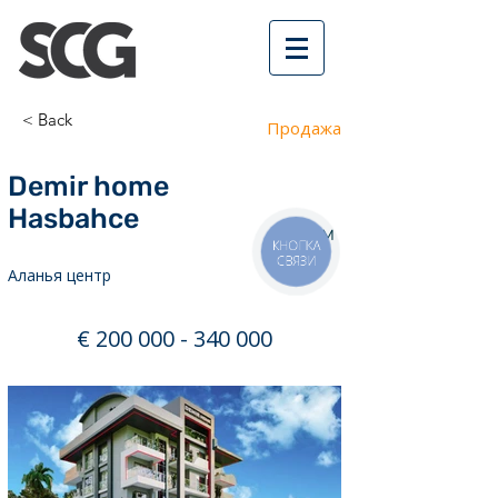
< Back
Продажа
Demir home
Hasbahce
1,2 км
КНОПКА
СВЯЗИ
Аланья центр
€
200 000 - 340 000