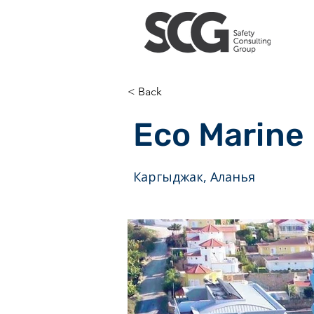
< Back
Eco Marine
Каргыджак, Аланья