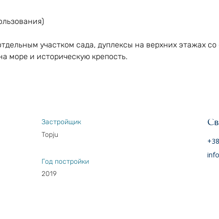
ользования)
тдельным участком сада, дуплексы на верхних этажах со 
на море и историческую крепость.
Св
Застройщик
Topju
+38
inf
Год постройки
2019