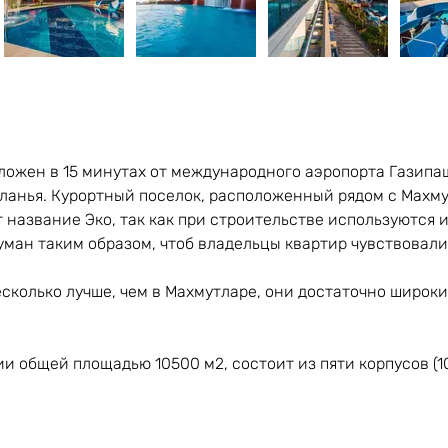
ожен в 15 минутах от международного аэропорта Газипаша
анья. Курортный поселок, расположенный рядом с Махмутл
т название Эко, так как при строительстве используются 
уман таким образом, чтоб владельцы квартир чувствовали
сколько лучше, чем в Махмутларе, они достаточно широки
 общей площадью 10500 м2, состоит из пяти корпусов (10