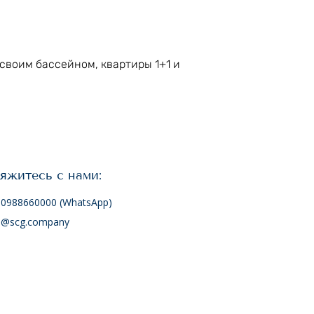
своим бассейном, квартиры 1+1 и 
яжитесь с нами:
0988660000 (WhatsApp)
o@scg.company