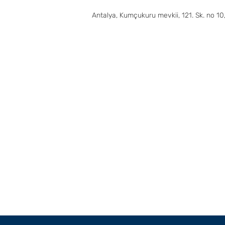
Antalya, Kumçukuru mevkii, 121. Sk. no 1