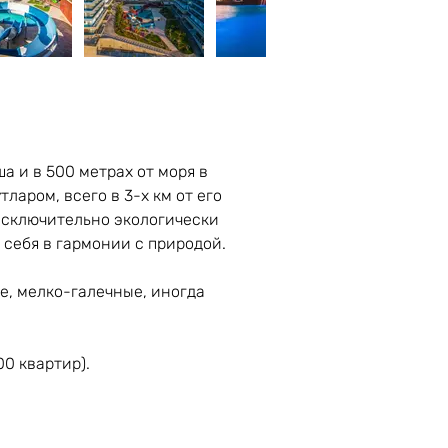
 и в 500 метрах от моря в 
аром, всего в 3-х км от его 
исключительно экологически 
 себя в гармонии с природой.
е, мелко-галечные, иногда 
0 квартир).