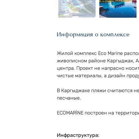
Информация о комплексе
Жилой комплекс Eco Marine распол
живописном районе Каргыджак, Ал
центра. Проект не напрасно носи
чистые материалы, а дизайн прод
В Каргыджаке пляжи считаются не
песчаные.
ECOMARİNE построен на территории
Инфраструктура: