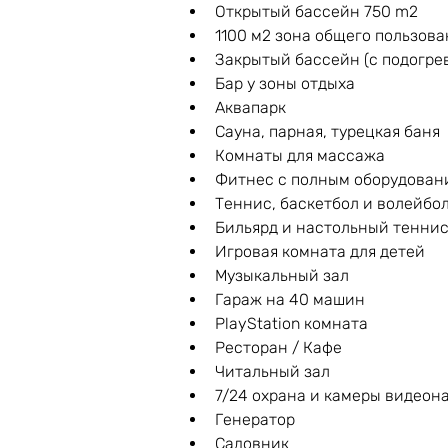
Открытый бассейн 750 m2
1100 м2 зона общего пользов
Закрытый бассейн (с подогре
Бар у зоны отдыха
Аквапарк
Сауна, парная, турецкая баня
Комнаты для массажа
Фитнес с полным оборудован
Теннис, баскетбол и волейбо
Бильярд и настольный тенни
Игровая комната для детей
Музыкальный зал
Гараж на 40 машин
PlayStation комната
Ресторан / Кафе
Читальный зал
7/24 охрана и камеры видео
Генератор
Садовник