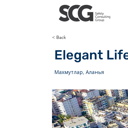
< Back
Elegant Lif
Махмутлар, Аланья