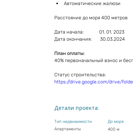
Автоматические жалюзи
Расстояние до моря 400 метров
Дата начала:
             01. 01. 2023
Дата окончания:
       30.03.2024
План оплаты:
4
0% первоначальный взнос и
 бес
Статус строительства:
https://drive.google.com/drive/f
Детали проекта:
Тип недвижимости
До моря
Апартаменты
400 м