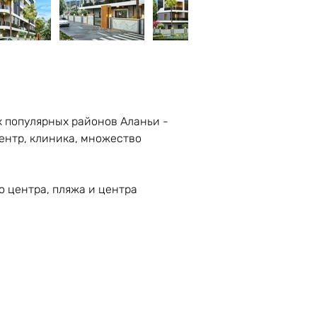
х популярных районов Аланьи - 
ентр, клиника, множество 
 центра, пляжа и центра 