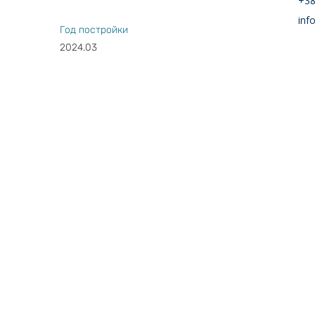
+38
inf
Год постройки
2024.03