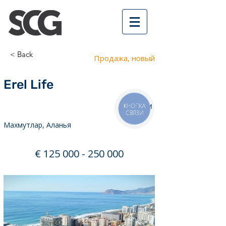
< Back
Продажа, новый
Erel Life
200 м
КНОПКА
СВЯЗИ
Махмутлар, Аланья
€
125 000 - 250 000