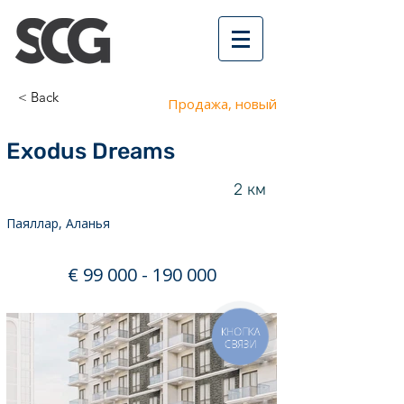
< Back
Продажа, новый
Exodus Dreams
2 км
Паяллар, Аланья
€
99 000 - 190 000
КНОПКА
СВЯЗИ