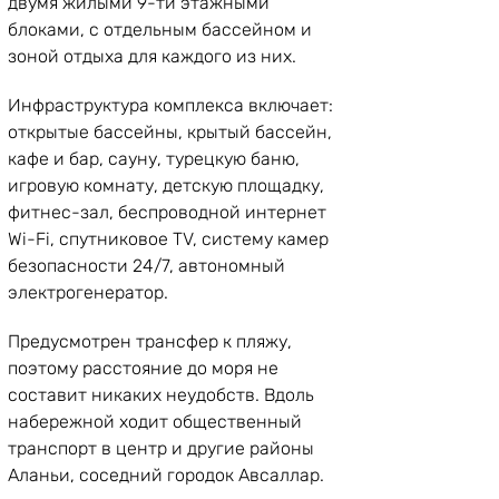
двумя жилыми 9-ти этажными 
блоками, с отдельным бассейном и 
зоной отдыха для каждого из них.
Инфраструктура комплекса включает: 
открытые бассейны, крытый бассейн, 
кафе и бар, сауну, турецкую баню, 
игровую комнату, детскую площадку, 
фитнес-зал, беспроводной интернет 
Wi-Fi, спутниковое TV, систему камер 
безопасности 24/7, автономный 
электрогенератор.
Предусмотрен трансфер к пляжу, 
поэтому расстояние до моря не 
составит никаких неудобств. Вдоль 
набережной ходит общественный 
транспорт в центр и другие районы 
Аланьи, соседний городок Авсаллар.