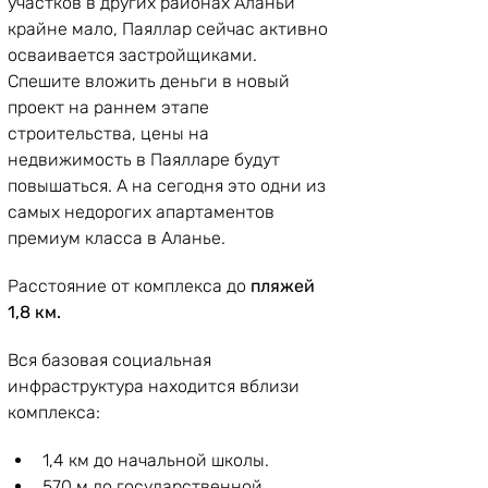
участков в других районах Аланьи 
крайне мало, Паяллар сейчас активно 
осваивается застройщиками. 
Спешите вложить деньги в новый 
проект на раннем этапе 
строительства, цены на 
недвижимость в Паялларе будут 
повышаться. А на сегодня это одни из 
самых недорогих апартаментов 
премиум класса в Аланье.
Расстояние от комплекса до
 пляжей 
1,8 км.
Вся базовая социальная 
инфраструктура находится вблизи 
комплекса:
1,4 км до начальной школы.
570 м до государственной 