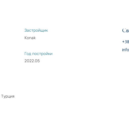
Св
Застройщик
Konak
+38
inf
Год постройки
2022.05
 Турция