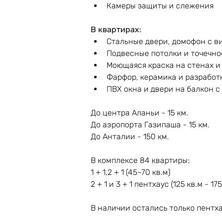
Камеры защиты и слежения
В квартирах: 
Стальные двери, домофон с 
Подвесные потолки и точечн
Моющаяся краска на стенах и 
Фарфор, керамика и разработ
ПВХ окна и двери на балкон 
До центра Аланьи - 15 км.
До аэропорта Газипаша - 15 км.
До Анталии - 150 км.
В комплексе 84 квартиры:
1 + 1,2 + 1 (45–70 кв.м)
2 + 1 и 3 + 1 пентхаус (125 кв.м - 175
В наличии остались только пентха