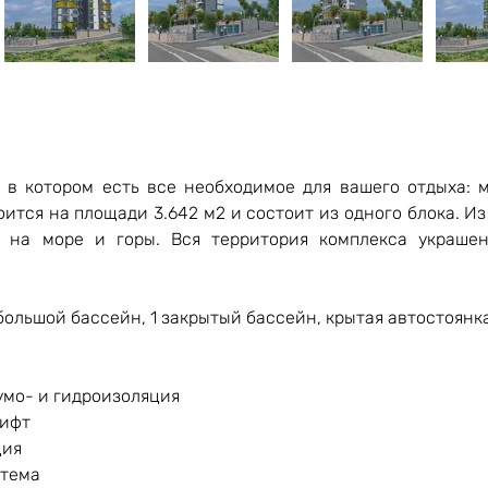
в котором есть все необходимое для вашего отдыха: мо
оится на площади 3.642 м2 и состоит из одного блока. Из
д на море и горы. Вся территория комплекса украше
 большой бассейн, 1 закрытый бассейн, крытая автостоянка
умо- и гидроизоляция
лифт
ция
стема