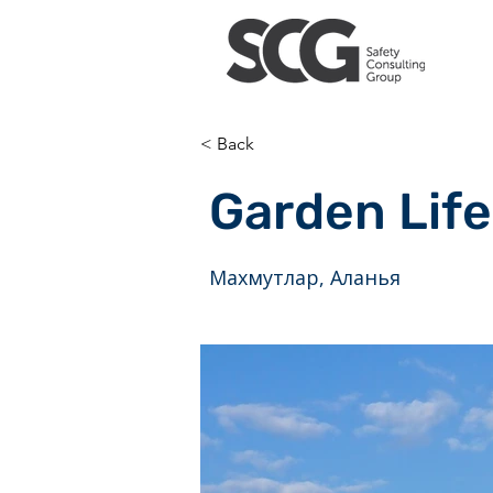
< Back
Garden Life
Махмутлар, Аланья