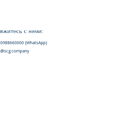
яжитесь с нами:
0988660000 (WhatsApp)
o@scg.company