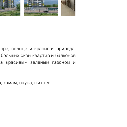
ре, солнце и красивая природа. 
 больших окон квартир и балконов 
на красивым зеленым газоном и 
, хамам, сауна, фитнес.