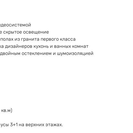
видеосистемой
ое скрытое освещение
полах из гранита первого класса
ка дизайнеров кухонь и ванных комнат
с двойным остеклением и шумоизоляцией
 кв.м)
усы 3+1 на верхних этажах.