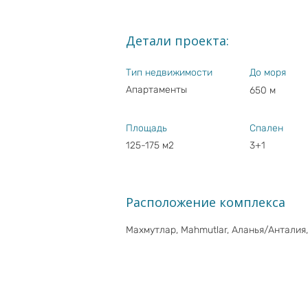
Детали проекта:
Тип недвижимости
До моря
Апартаменты
650 м
Площадь
Спален
125-175 м2
3+1
Расположение комплекса
Махмутлар, Mahmutlar, Аланья/Анталия,