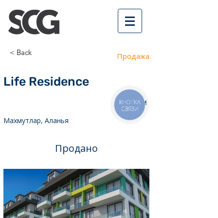
< Back
Продажа
Life Residence
300 м
КНОПКА
СВЯЗИ
Махмутлар, Аланья
Продано