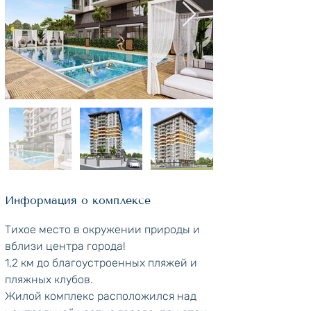
Информация о комплексе
Тихое место в окружении природы и 
вблизи центра города! 
1,2 км до благоустроенных пляжей и 
пляжных клубов.
Жилой комплекс расположился над 