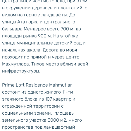
центральной частью города, при этом 
в окружении деревьев и плантаций, с 
видом на горные ландшафты. До 
улицы Ататюрка и центрального 
бульвара Мендерес всего 700 м, до 
площади рынка 900 м. На этой же 
улице муниципальные детский сад и 
начальная школа. Дорога до моря 
проходит по прямой и через центр 
Махмутлара. Тихое место вблизи всей 
инфраструктуры.
Prime Loft Residence Mahmutlar 
состоит из одного жилого 11-ти 
этажного блока из 107 квартир и 
огражденной территории с 
социальными зонами,  площадь 
земельного участка 3000 м2, много 
пространства под ландшафтный 