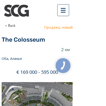
< Back
Продажа, новый
The Colosseum
2 км
Оба, Аланья
€
169 000 - 595 000