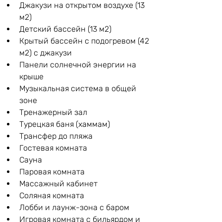
Джакузи на открытом воздухе (13 
м2)
Детский бассейн (13 м2)
Крытый бассейн с подогревом (42 
м2) с джакузи
Панели солнечной энергии на 
крыше
Музыкальная система в общей 
зоне
Тренажерный зал
Турецкая баня (хаммам)
Трансфер до пляжа
Гостевая комната
Сауна
Паровая комната
Массажный кабинет
Соляная комната
Лобби и лаунж-зона с баром
Игровая комната с бильярдом и 