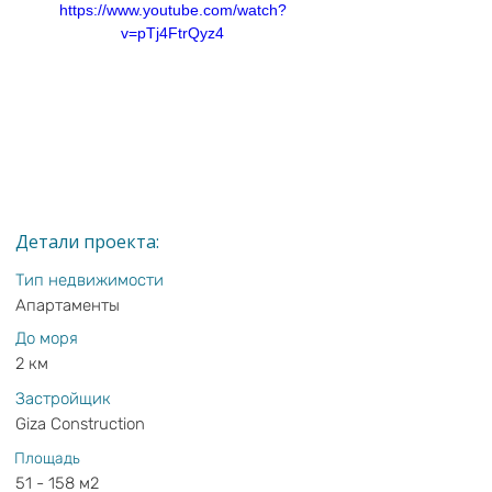
https://www.youtube.com/watch?
v=pTj4FtrQyz4
Детали проекта:
Тип недвижимости
Апартаменты
До моря
2 км
Застройщик
Giza Construction
Площадь
51 - 158 м2