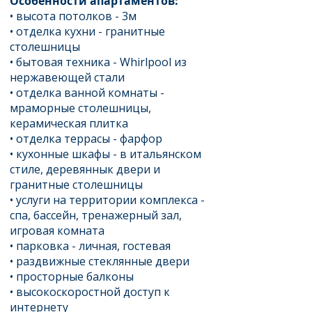
Особенности апартаментов:
• высота потолков - 3м
• отделка кухни - гранитные
столешницы
• бытовая техника - Whirlpool из
нержавеющей стали
• отделка ванной комнаты -
мраморные столешницы,
керамическая плитка
• отделка террасы - фарфор
• кухонные шкафы - в итальянском
стиле, деревяннык двери и
гранитные столешницы
• услуги на территории комплекса -
спа, бассейн, тренажерный зал,
игровая комната
• парковка - личная, гостевая
• раздвижные стеклянные двери
• просторные балконы
• высокоскоростной доступ к
интернету