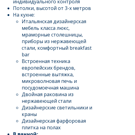
индивидуального контроля
Потолки, высотой от 3-х метров
На кухне:
Итальянская дизайнерская
мебель класса люкс,
мраморные столешницы,
приборы из нержавеющей
стали, комфортный breakfast
bar
Встроенная техника
европейских брендов,
встроенные вытяжка,
микроволновая печь и
посудомоечная машина
Двойная раковина из
нержавеющей стали
Дизайнерские светильники и
краны
Дизайнерская фарфоровая
плитка на полах
В ванной: