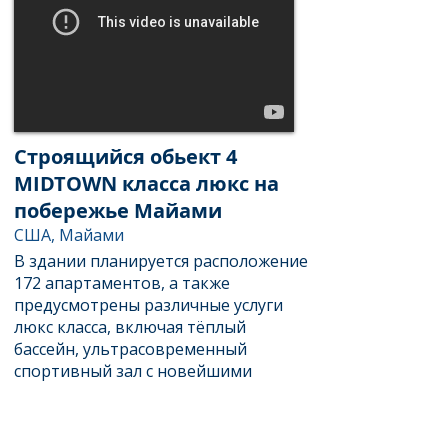
Строящийся обьект 4
MIDTOWN класса люкс на
побережье Майами
США, Майами
В здании планируется расположение
172 апартаментов, а также
предусмотрены различные услуги
люкс класса, включая тёплый
бассейн, ультрасовременный
спортивный зал с новейшими
тренажёрами, круглосуточные
услуги видеонаблюдения, охраны,
консьержа и парковки. В свободное