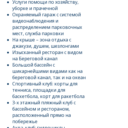
Услуги помощи по хозяйству,
уборке и прачечной
Охраняемый гараж с системой
видеонаблюдения и
распределением парковочных
мест, служба парковки
На крыше – зона отдыха с
джакузи, душем, шезлонгами
Изысканный ресторан с видом
на Береговой канал
Большой бассейн с
шикарнейшими видами как на
береговой канал, так и на океан
Спортивный клуб: корты для
тенниса, площадки для
баскетбола, корт для ракетбола
3-х этажный пляжный клуб c
бассейном и рестораном,
расположенный прямо на
побережье
Аква-клуб: гидроциклы,