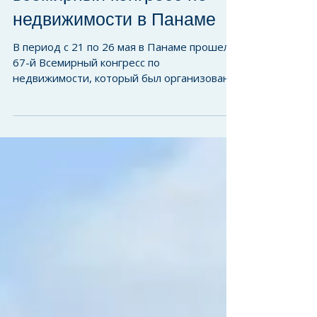
Команда SCG посетила
всемирный конгресс по
недвижимости в Панаме
В период с 21 по 26 мая в Панаме прошел
67-й Всемирный конгресс по
недвижимости, который был организован
самой влиятельной в мире...