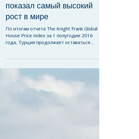
Индекс цен на жилую
недвижимость в Турции
показал самый высокий
рост в мире
По итогам отчета The Knight Frank Global
House Price Index за 1 полугодие 2016
года, Турция продолжает оставаться
лидером согласно...