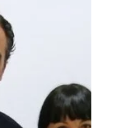
Акция! Только в октябре 2016 наша
компания предоставляет уникальную
возможность для клиентов, желающих
приобрести недвижимость в Греции -...