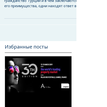
На ключевые вопросы, что дает
гражданство Турции и в чем заключаются
его преимущества, одни находят ответ в
возможностии находиться...
Избранные посты