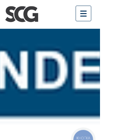
КНОПКА