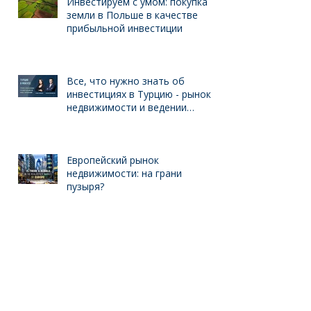
Инвестируем с умом: покупка
земли в Польше в качестве
прибыльной инвестиции
Все, что нужно знать об
инвестициях в Турцию - рынок
недвижимости и ведении
бизнеса для иностранцев
Европейский рынок
недвижимости: на грани
пузыря?
Инвестиции в недвижимость
Португалии - интервью с
международным брокером Kelly