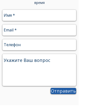
+38 098 866 0000
или заполните форму обратной связи и
мы свяжемся с Вами в ближайшее
время
Отправить