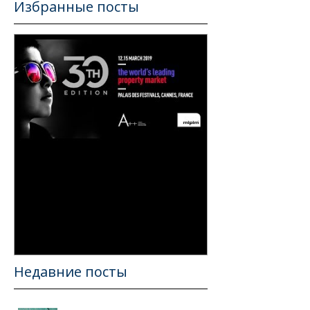
Избранные посты
Ключевые
инвестиционные
направления 2019 на
глобальном рынке
недвижимости
Недавние посты