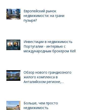
инвестициях в Турцию - рынок
недвижимости и ведении
бизнеса для иностранцев
Европейский рынок
недвижимости: на грани
пузыря?
Инвестиции в недвижимость
Португалии - интервью с
международным брокером Kelly
Swanson
Обзор нового грандиозного
жилого комплекса в
Анталийском регионе,
выгодного для инвестиций