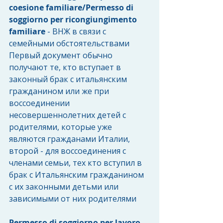
coesione familiare/Permesso di 
soggiorno per ricongiungimento 
familiare
 - ВНЖ в связи с 
семейными обстоятельствами
Первый документ обычно 
получают те, кто вступает в 
законный брак с итальянским 
гражданином или же при 
воссоединении 
несовершеннолетних детей с 
родителями, которые уже 
являются гражданами Италии, 
второй - для воссоединения с 
членами семьи, тех кто вступил в 
брак с Итальянским гражданином 
с их законными детьми или 
зависимыми от них родителями
Permesso di soggiorno per lavoro 