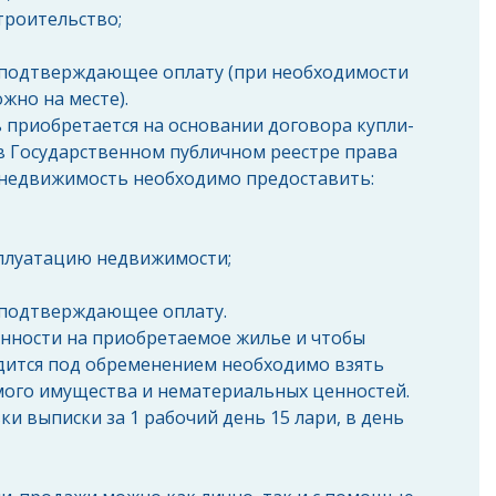
роительство;  
 подтверждающее оплату (при необходимости 
жно на месте). 
 приобретается на основании договора купли-
в Государственном публичном реестре права 
 недвижимость необходимо предоставить: 
 
сплуатацию недвижимости;  
 подтверждающее оплату. 
енности на приобретаемое жилье и чтобы 
одится под обременением необходимо взять 
мого имущества и нематериальных ценностей. 
и выписки за 1 рабочий день 15 лари, в день 