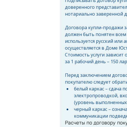
Подписывать договор купл
доверенного представителя
нотариально заверенной д
Договора купли-продажи за
должен быть понятен всем 
используется русский или а
осуществляется в Доме Юст
Стоимость услуги зависит о
за 1 рабочий день – 150 ла
Перед заключением догово
покупателю следует обрати
белый каркас – сдача 
электропроводкой, вх
(уровень выполненных 
черный каркас – означа
коммуникации подведе
Расчеты по договору по