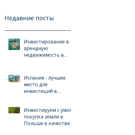
Недавние посты
Инвестирование в
арендную
недвижимость в
Испании: стратегии
и ошибки
Испания - лучшее
место для
инвестиций в
недвижимость
Инвестируем с умом:
покупка земли в
Польше в качестве
прибыльной