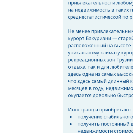
привлекательности любому 
на недвижимость в таких п
среднестатистической по р
Не менее привлекательным
курорт Бакуриани — старе
расположенный на высоте 1
уникальному климату курор
рекреационных зон Грузии 
отдыха, так и для любител
здесь одна из самых высоки
что здесь самый длинный к
месяцев в году, недвижимо
окупается довольно быстро
Иностранцы приобретают н
получение стабильного 
получить постоянный в
недвижимости стоимост