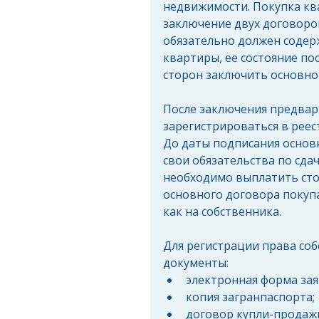
недвижимости. Покупка кв
заключение двух договоро
обязательно должен содер
квартиры, ее состояние по
сторон заключить основно
После заключения предвар
зарегистрироваться в реес
До даты подписания основ
свои обязательства по сда
необходимо выплатить сто
основного договора покуп
как на собственника.
Для регистрации права со
документы: 
электронная форма зая
копия загранпаспорта; 
договор купли-продажи