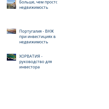
для инвестиций
Больше, чем просто
недвижимость
Португалия - ВНЖ
при инвестициях в
недвижимость
ХОРВАТИЯ -
руководство для
инвестора