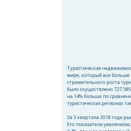
Туристическая недвижимос
мире, который все больше 
стремительного роста тури
было осуществлено 727 38
на 14% больше по сравнени
туристических регионах та
За 3 квартала 2018 года р
Его показатели увеличились