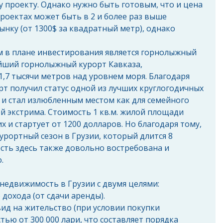
проекту. Однако нужно быть готовым, что и цена 
роектах может быть в 2 и более раз выше 
ынку (от 1300$ за квадратный метр), однако 
 в плане инвестирования является горнолыжный 
йший горнолыжный курорт Кавказа, 
,7 тысячи метров над уровнем моря. Благодаря 
т получил статус одной из лучших круглогодичных 
и стал излюбленным местом как для семейного 
ей экстрима. Стоимость 1 кв.м. жилой площади 
х и стартует от 1200 долларов. Но благодаря тому, 
урортный сезон в Грузии, который длится 8 
сть здесь также довольно востребована и 
.
едвижимость в Грузии с двумя целями: 
дохода (от сдачи аренды).  
ид на жительство (при условии покупки 
ью от 300 000 лари, что составляет порядка 