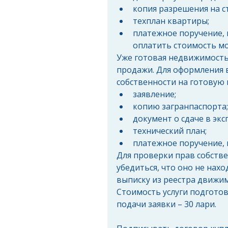
копия разрешения на ст
техплан квартиры;  
платежное поручение,
оплатить стоимость мо
Уже готовая недвижимость
продажи. Для оформления 
собственности на готовую
заявление;  
копию загранпаспорта; 
документ о сдаче в эк
технический план;  
платежное поручение,
Для проверки прав собств
убедиться, что оно не нах
выписку из реестра движи
Стоимость услуги подготовк
подачи заявки – 30 лари.