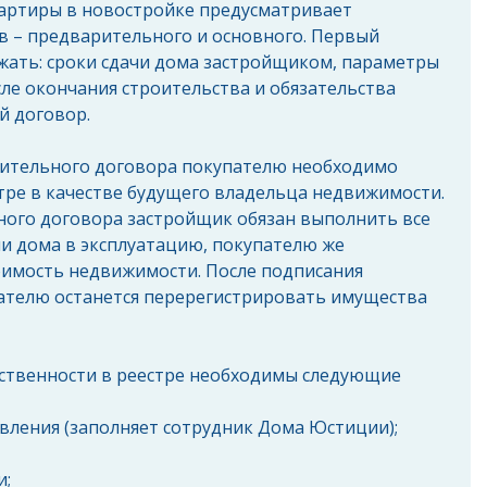
артиры в новостройке предусматривает 
в – предварительного и основного. Первый 
жать: сроки сдачи дома застройщиком, параметры 
сле окончания строительства и обязательства 
й договор.
ительного договора покупателю необходимо 
тре в качестве будущего владельца недвижимости.
ного договора застройщик обязан выполнить все 
чи дома в эксплуатацию, покупателю же 
имость недвижимости. После подписания 
ателю останется перерегистрировать имущества 
бственности в реестре необходимы следующие 
вления (заполняет сотрудник Дома Юстиции);  
 
;  