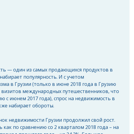
ть — один из самых продающихся продуктов в 
набирает популярность. И с учетом 
зма в Грузии (только в июне 2018 года в Грузию 
5 визитов международных путешественников, что 
ю с июнем 2017 года), спрос на недвижимость в 
кже набирает обороты.
ынок недвижимости Грузии продолжил свой рост. 
 как по сравнению со 2 кварталом 2018 года – на 