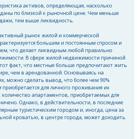
еристика активов, определяющая, насколько 
оданы по близкой к рыночной цене. Чем меньше 
дажи, тем выше ликвидность. 
 активный рынок жилой и коммерческой 
рактеризуется большим и постоянным спросом и 
ем, что делает ликвидным любой правильно 
жимости. В сфере жилой недвижимости причиной 
 тот факт, что местные больше предпочитают жить 
ире, чем в арендованной. Основываясь на 
, можно сделать вывод, что более чем 90% 
 приобретается для личного проживания их 
к количество апартаментов, приобретаемых для 
ничено. Однако, в действительности, в последние 
лярным туристическим городом и, иногда, цена за 
ьной кроватью, в центре города, может доходить 