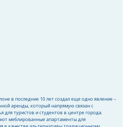
оне в последние 10 лет создал еще одно явление – 
ной аренды, который напрямую связан с 
я для туристов и студентов в центре города. 
ают меблированные апартаменты для 
я в качестве альтернативы традиционному 