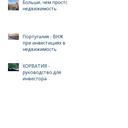
для инвестиций
Больше, чем просто
недвижимость
Португалия - ВНЖ
при инвестициях в
недвижимость
ХОРВАТИЯ -
руководство для
инвестора