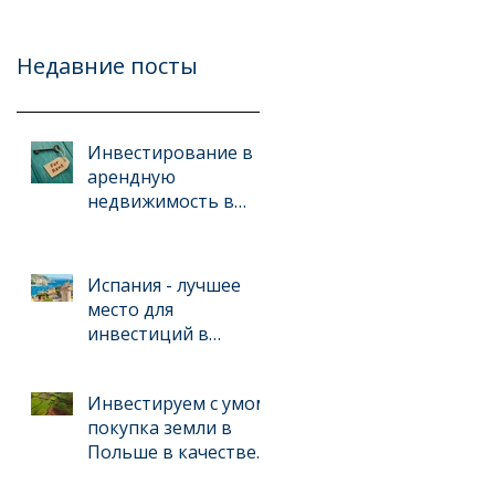
Недавние посты
Инвестирование в
арендную
недвижимость в
Испании: стратегии
и ошибки
Испания - лучшее
место для
инвестиций в
недвижимость
Инвестируем с умом:
покупка земли в
Польше в качестве
прибыльной