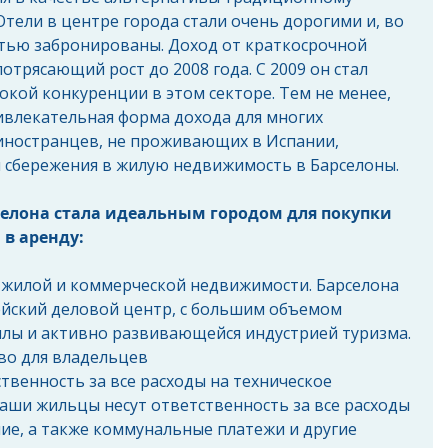
тели в центре города стали очень дорогими и, во 
стью забронированы. Доход от краткосрочной 
отрясающий рост до 2008 года. С 2009 он стал 
окой конкуренции в этом секторе. Тем не менее, 
ивлекательная форма дохода для многих 
 иностранцев, не проживающих в Испании, 
 сбережения в жилую недвижимость в Барселоны.
елона стала идеальным городом для покупки 
в аренду:
у жилой и коммерческой недвижимости. Барселона 
ский деловой центр, с большим объемом 
лы и активно развивающейся индустрией туризма.
во для владельцев
твенность за все расходы на техническое 
аши жильцы несут ответственность за все расходы 
ие, а также коммунальные платежи и другие 