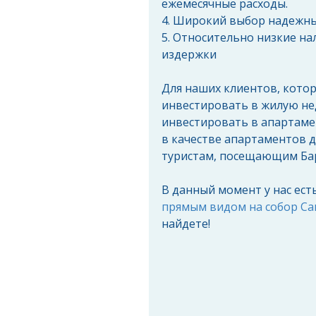
ежемесячные расходы.
4. Широкий выбор надежн
5. Относительно низкие н
издержки
Для наших клиентов, кото
инвестировать в жилую не
инвестировать в апартаме
в качестве апартаментов д
туристам, посещающим Бар
В данный момент у нас ест
прямым видом на собор Са
найдете!