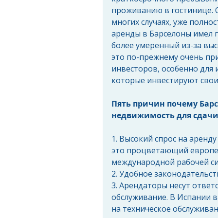
проживанию в гостинице. О
многих случаях, уже полно
аренды в Барселоны имел п
более умеренный из-за выс
это по-прежнему очень пр
инвесторов, особенно для
которые инвестируют свои
Пять причин почему Барс
недвижимость для сдачи 
1. Высокий спрос на аренд
это процветающий европей
международной рабочей си
2. Удобное законодательст
3. Арендаторы несут ответс
обслуживание. В Испании в
на техническое обслуживан