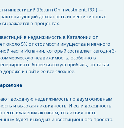
и инвестиций (Return On Investment, ROI) — 
арактеризующий доходность инвестиционных 
 выражается в процентах.
вестиций в недвижимость в Каталонии от 
ет около 5% от стоимости имущества и немного 
ной части Испании, который составляет сегодня 3-
 коммерческую недвижимость, особенно в 
генерировать более высокую прибыль, но такая 
 дороже и найти ее все сложнее.
арселоне
ают доходную недвижимость по двум основным 
ость и высокая ликвидность. И если доходность 
оцессе владения активом, то ликвидность 
пешным будет выход из инвестиционного проекта.