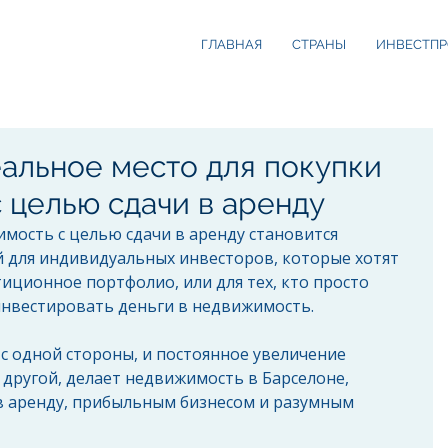
ГЛАВНАЯ
СТРАНЫ
ИНВЕСТПР
еальное место для покупки
 целью сдачи в аренду
мость с целью сдачи в аренду становится 
 для индивидуальных инвесторов, которые хотят 
иционное портфолио, или для тех, кто просто 
инвестировать деньги в недвижимость.
с одной стороны, и постоянное увеличение 
другой, делает недвижимость в Барселоне, 
в аренду, прибыльным бизнесом и разумным 