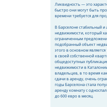
Ликвидность — это характ
быстро они могут быть пр
времени требуется для про
В Барселоне стабильный и
недвижимости, который ха
ограниченным предложени
подобранный объект недви
этого в основном является
в своей собственной кварт
общедоступных публикациях
недвижимости в Каталонии
владельцев, в то время ка
сдачи в аренду, очень огра
годы Барселона стала попу
аренду комнату с односпал
до 600 евро в месяц.