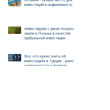
инвестиций в недвижимость
Инвестируем с умом: покупка
земли в Польше в качестве
прибыльной инвестиции
Все, что нужно знать об
инвестициях в Турцию - рынок
недвижимости и ведении
бизнеса для иностранцев
Европейский рынок
недвижимости: на грани
пузыря?