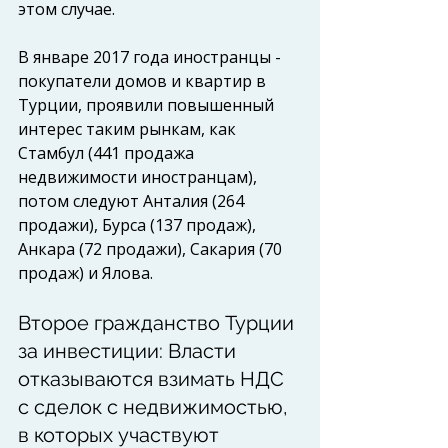
этом случае. 
В январе 2017 года иностранцы - 
покупатели домов и квартир в 
Турции, проявили повышенный 
интерес таким рынкам, как 
Стамбул (441 продажа 
недвижимости иностранцам), 
потом следуют Анталия (264 
продажи), Бурса (137 продаж), 
Анкара (72 продажи), Сакария (70 
продаж) и Ялова.
Второе гражданство Турции 
за инвестиции: Власти 
отказываются взимать НДС 
с сделок с недвижимостью, 
в которых участвуют 