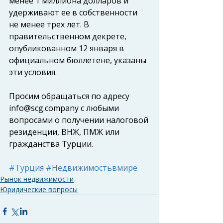
менее 1 миллиона долларов и 
удерживают ее в собственности 
не менее трех лет. В 
правительственном декрете, 
опубликованном 12 января в 
официальном бюллетене, указаны 
эти условия.
Просим обращаться по адресу 
info@scg.company
 с любыми 
вопросами о получении налоговой 
резиденции, ВНЖ, ПМЖ или 
гражданства Турции.
#Турция
#Недвижимостьвмире
Рынок недвижимости
Юридические вопросы